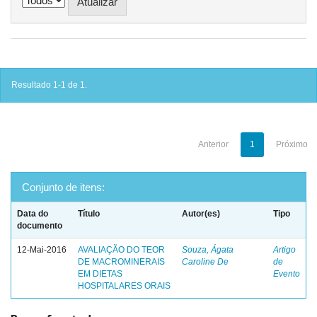
Resultado 1-1 de 1.
Anterior
1
Próximo
Conjunto de itens:
Data do
Título
Autor(es)
Tipo
documento
12-Mai-2016
AVALIAÇÃO DO TEOR
Souza, Ágata
Artigo
DE MACROMINERAIS
Caroline De
de
EM DIETAS
Evento
HOSPITALARES ORAIS