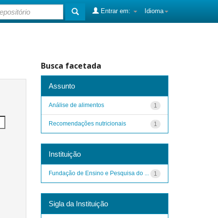
Entrar em:
Idioma
Busca facetada
Assunto
Análise de alimentos
1
Recomendações nutricionais
1
Instituição
Fundação de Ensino e Pesquisa do ...
1
Sigla da Instituição