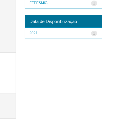
FEPESMIG
1
Data de Disponibilização
2021
1