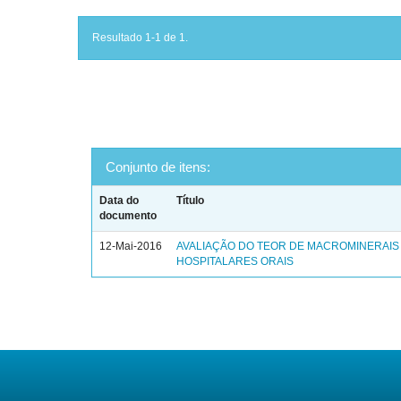
Resultado 1-1 de 1.
Conjunto de itens:
Data do
Título
documento
12-Mai-2016
AVALIAÇÃO DO TEOR DE MACROMINERAIS 
HOSPITALARES ORAIS