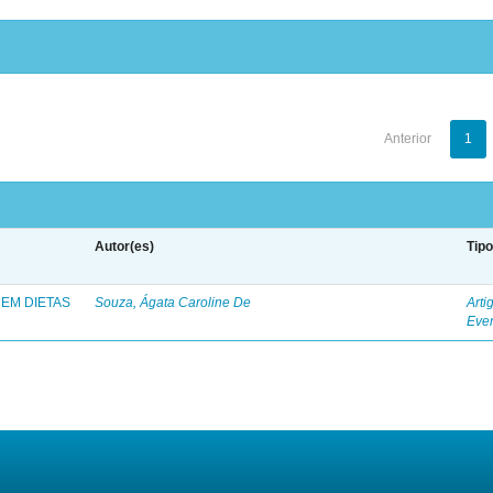
Anterior
1
Autor(es)
Tip
EM DIETAS
Souza, Ágata Caroline De
Arti
Eve