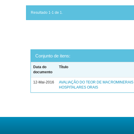
Resultado 1-1 de 1.
Conjunto de itens:
Data do
Título
documento
12-Mai-2016
AVALIAÇÃO DO TEOR DE MACROMINERAIS 
HOSPITALARES ORAIS