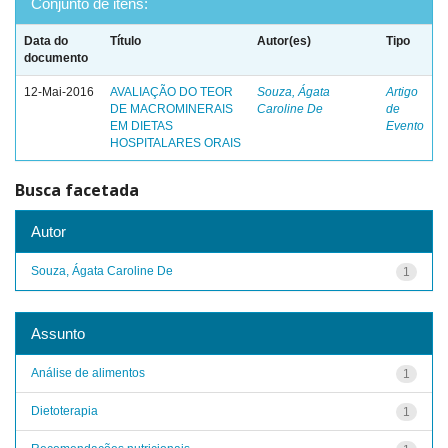
Conjunto de itens:
Data do
Título
Autor(es)
Tipo
documento
12-Mai-2016
AVALIAÇÃO DO TEOR
Souza, Ágata
Artigo
DE MACROMINERAIS
Caroline De
de
EM DIETAS
Evento
HOSPITALARES ORAIS
Busca facetada
Autor
Souza, Ágata Caroline De
1
Assunto
Análise de alimentos
1
Dietoterapia
1