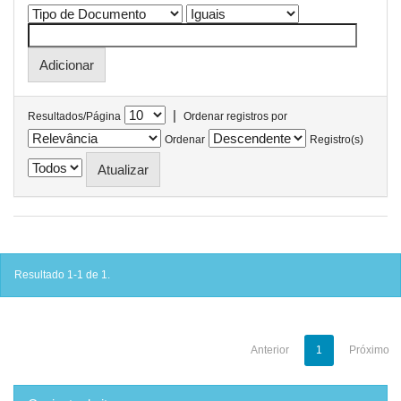
|
Resultados/Página
Ordenar registros por
Ordenar
Registro(s)
Resultado 1-1 de 1.
Anterior
1
Próximo