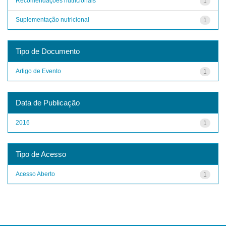
Recomendações nutricionais
1
Suplementação nutricional
1
Tipo de Documento
Artigo de Evento
1
Data de Publicação
2016
1
Tipo de Acesso
Acesso Aberto
1