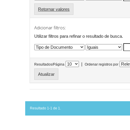
Retornar valores
Adicionar filtros:
Utilizar filtros para refinar o resultado de busca.
|
Resultados/Página
Ordenar registros por
Resultado 1-1 de 1.