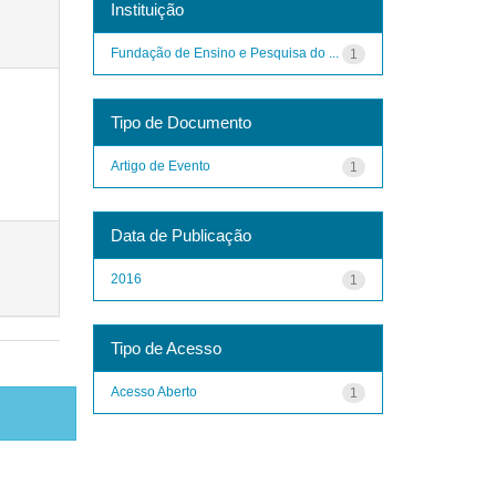
Instituição
Fundação de Ensino e Pesquisa do ...
1
Tipo de Documento
Artigo de Evento
1
Data de Publicação
2016
1
Tipo de Acesso
Acesso Aberto
1