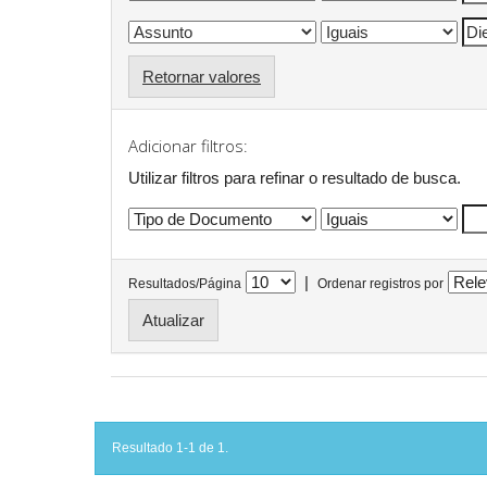
Retornar valores
Adicionar filtros:
Utilizar filtros para refinar o resultado de busca.
|
Resultados/Página
Ordenar registros por
Resultado 1-1 de 1.