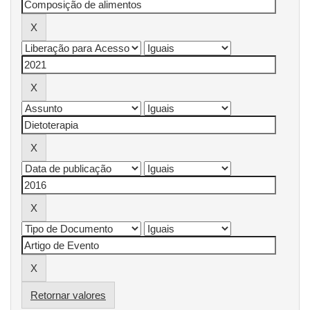
Retornar valores