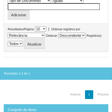
|
Resultados/Página
Ordenar registros por
Ordenar
Registro(s)
Resultado 1-1 de 1.
Anterior
1
Próximo
Conjunto de itens: