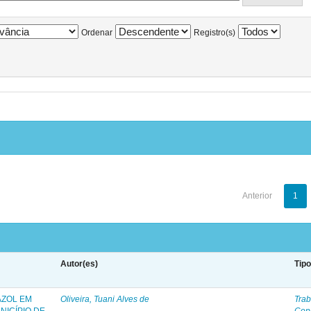
Ordenar
Registro(s)
Anterior
1
Autor(es)
Tip
AZOL EM
Oliveira, Tuani Alves de
Trab