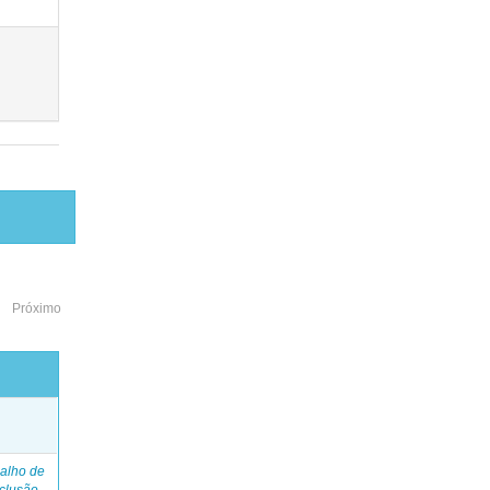
Próximo
o
alho de