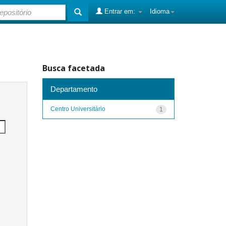
Entrar em:
Idioma
Busca facetada
Departamento
Centro Universitário
1