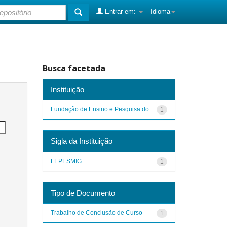
Entrar em:
Idioma
Busca facetada
Instituição
Fundação de Ensino e Pesquisa do ...
1
Sigla da Instituição
FEPESMIG
1
Tipo de Documento
Trabalho de Conclusão de Curso
1