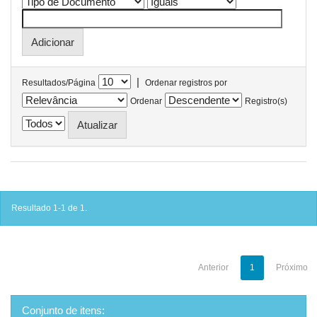
|
Resultados/Página
Ordenar registros por
Ordenar
Registro(s)
Resultado 1-1 de 1.
Anterior
1
Próximo
Conjunto de itens: