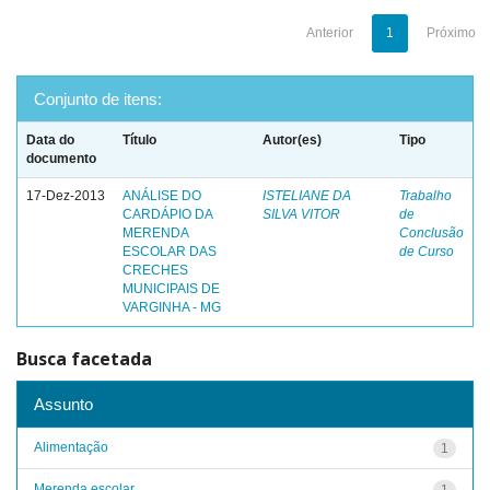
Anterior
1
Próximo
Conjunto de itens:
Data do
Título
Autor(es)
Tipo
documento
17-Dez-2013
ANÁLISE DO
ISTELIANE DA
Trabalho
CARDÁPIO DA
SILVA VITOR
de
MERENDA
Conclusão
ESCOLAR DAS
de Curso
CRECHES
MUNICIPAIS DE
VARGINHA - MG
Busca facetada
Assunto
Alimentação
1
Merenda escolar
1