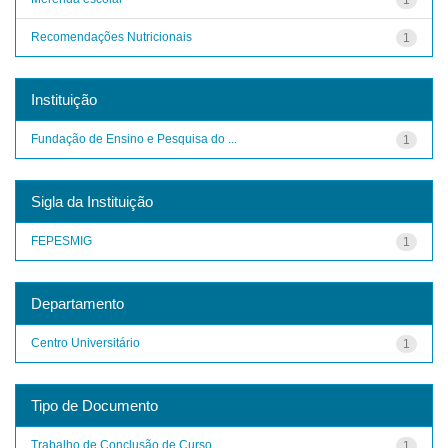
Recomendações Nutricionais
1
Instituição
Fundação de Ensino e Pesquisa do ...
1
Sigla da Instituição
FEPESMIG
1
Departamento
Centro Universitário
1
Tipo de Documento
Trabalho de Conclusão de Curso
1