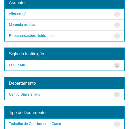
Assunto
Alimentação
1
Merenda escolar
1
Recomendações Nutricionais
1
Sigla da Instituição
FEPESMIG
1
Departamento
Centro Universitário
1
Tipo de Documento
Trabalho de Conclusão de Curso
1