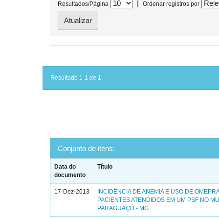
|
Resultados/Página
Ordenar registros por
Resultado 1-1 de 1.
Conjunto de itens:
Data do
Título
documento
17-Dez-2013
INCIDÊNCIA DE ANEMIA E USO DE OMEPR
PACIENTES ATENDIDOS EM UM PSF NO MU
PARAGUAÇÚ - MG