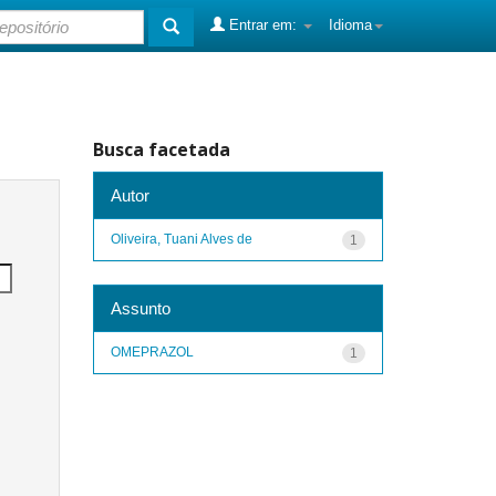
Entrar em:
Idioma
Busca facetada
Autor
Oliveira, Tuani Alves de
1
Assunto
OMEPRAZOL
1