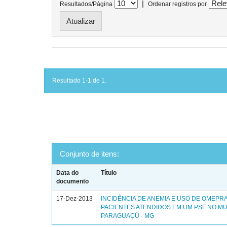
|
Resultados/Página
Ordenar registros por
Resultado 1-1 de 1.
Conjunto de itens:
Data do
Título
documento
17-Dez-2013
INCIDÊNCIA DE ANEMIA E USO DE OMEPR
PACIENTES ATENDIDOS EM UM PSF NO MU
PARAGUAÇÚ - MG