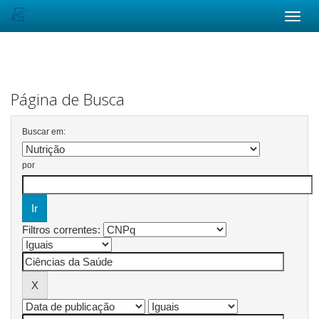
Skip
navigation
Página de Busca
Buscar em:
por
Filtros correntes: