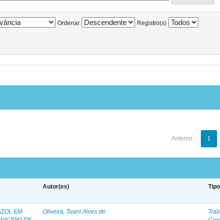
Ordenar
Registro(s)
Anterior
1
Autor(es)
Tip
AZOL EM
Oliveira, Tuani Alves de
Trab