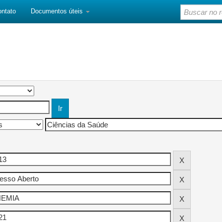
ontato
Documentos úteis