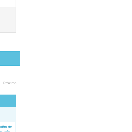
Próximo
o
alho de