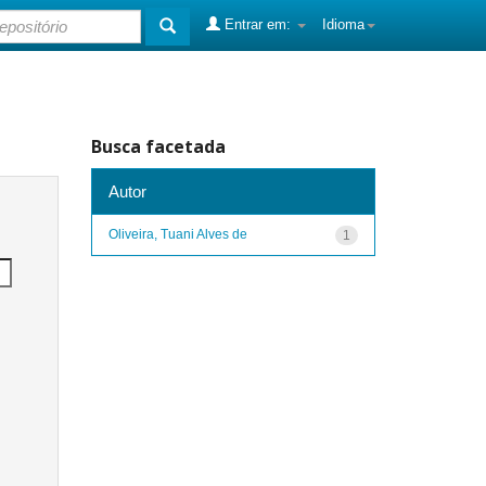
Entrar em:
Idioma
Busca facetada
Autor
Oliveira, Tuani Alves de
1