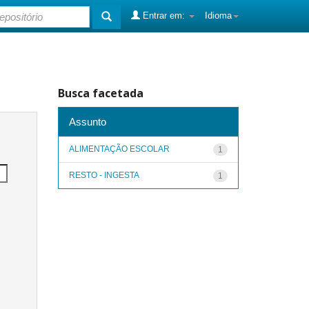
Entrar em:
Idioma
Busca facetada
Assunto
ALIMENTAÇÃO ESCOLAR
1
RESTO - INGESTA
1