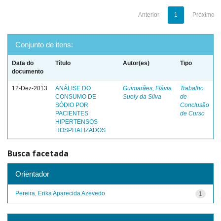
Anterior
1
Próximo
Conjunto de itens:
Data do
Título
Autor(es)
Tipo
documento
12-Dez-2013
ANÁLISE DO
Guimarães, Flávia
Trabalho
CONSUMO DE
Suely da Silva
de
SÓDIO POR
Conclusão
PACIENTES
de Curso
HIPERTENSOS
HOSPITALIZADOS
Busca facetada
Orientador
Pereira, Erika Aparecida Azevedo
1