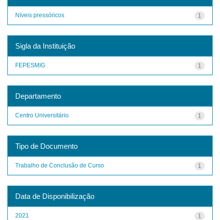
Níveis pressóricos
1
Sigla da Instituição
FEPESMIG
1
Departamento
Centro Universitário
1
Tipo de Documento
Trabalho de Conclusão de Curso
1
Data de Disponibilização
2021
1