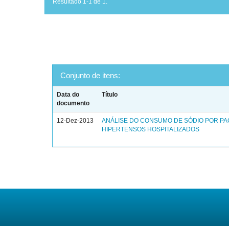
Resultado 1-1 de 1.
Conjunto de itens:
Data do
Título
documento
12-Dez-2013
ANÁLISE DO CONSUMO DE SÓDIO POR PA
HIPERTENSOS HOSPITALIZADOS