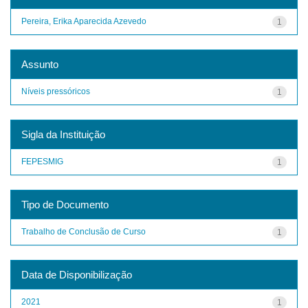
Pereira, Erika Aparecida Azevedo
1
Assunto
Níveis pressóricos
1
Sigla da Instituição
FEPESMIG
1
Tipo de Documento
Trabalho de Conclusão de Curso
1
Data de Disponibilização
2021
1