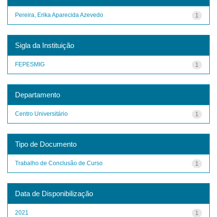
Pereira, Erika Aparecida Azevedo
1
Sigla da Instituição
FEPESMIG
1
Departamento
Centro Universitário
1
Tipo de Documento
Trabalho de Conclusão de Curso
1
Data de Disponibilização
2021
1