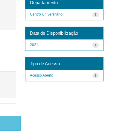
Departamento
Centro Universitário
1
Data de Disponibilização
2021
1
Tipo de Acesso
Acesso Aberto
1