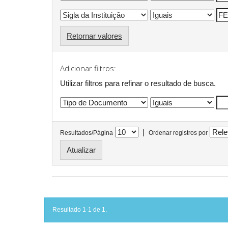
Retornar valores
Adicionar filtros:
Utilizar filtros para refinar o resultado de busca.
|
Resultados/Página
Ordenar registros por
Resultado 1-1 de 1.