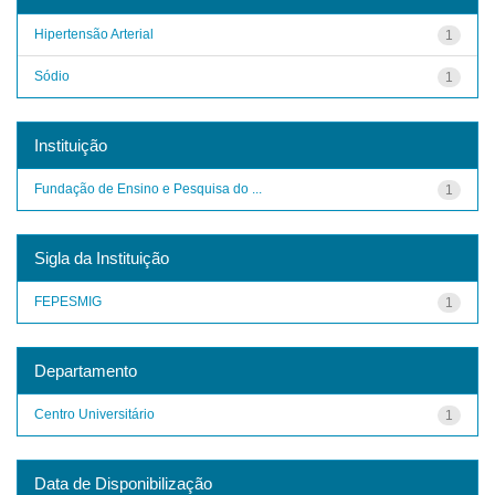
Hipertensão Arterial
1
Sódio
1
Instituição
Fundação de Ensino e Pesquisa do ...
1
Sigla da Instituição
FEPESMIG
1
Departamento
Centro Universitário
1
Data de Disponibilização