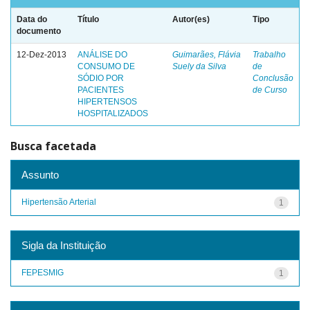
Data do
Título
Autor(es)
Tipo
documento
12-Dez-2013
ANÁLISE DO
Guimarães, Flávia
Trabalho
CONSUMO DE
Suely da Silva
de
SÓDIO POR
Conclusão
PACIENTES
de Curso
HIPERTENSOS
HOSPITALIZADOS
Busca facetada
Assunto
Hipertensão Arterial
1
Sigla da Instituição
FEPESMIG
1