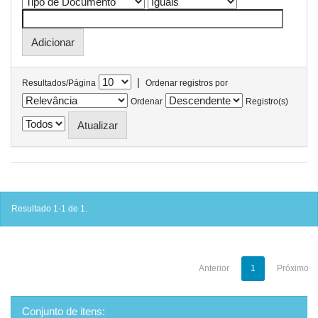
|
Resultados/Página
Ordenar registros por
Ordenar
Registro(s)
Resultado 1-1 de 1.
Anterior
1
Próximo
Conjunto de itens: