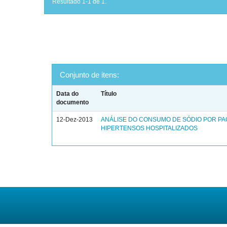
Resultado 1-1 de 1.
Conjunto de itens:
Data do
Título
documento
12-Dez-2013
ANÁLISE DO CONSUMO DE SÓDIO POR PA
HIPERTENSOS HOSPITALIZADOS