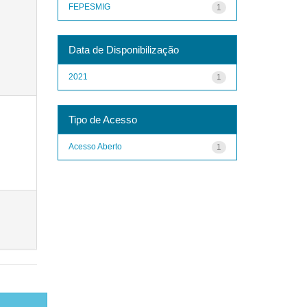
FEPESMIG
1
Data de Disponibilização
2021
1
Tipo de Acesso
Acesso Aberto
1