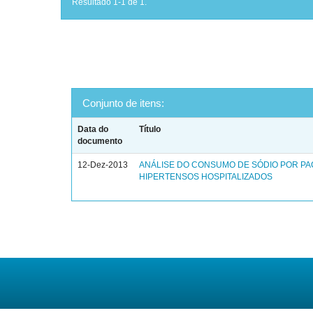
Resultado 1-1 de 1.
Conjunto de itens:
Data do
Título
documento
12-Dez-2013
ANÁLISE DO CONSUMO DE SÓDIO POR PA
HIPERTENSOS HOSPITALIZADOS