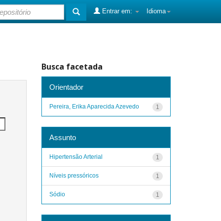
Entrar em:
Idioma
Busca facetada
Orientador
Pereira, Erika Aparecida Azevedo
1
Assunto
Hipertensão Arterial
1
Níveis pressóricos
1
Sódio
1