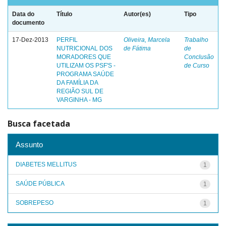
Data do
Título
Autor(es)
Tipo
documento
17-Dez-2013
PERFIL
Oliveira, Marcela
Trabalho
NUTRICIONAL DOS
de Fátima
de
MORADORES QUE
Conclusão
UTILIZAM OS PSF'S -
de Curso
PROGRAMA SAÚDE
DA FAMÍLIA DA
REGIÃO SUL DE
VARGINHA - MG
Busca facetada
Assunto
DIABETES MELLITUS
1
SAÚDE PÚBLICA
1
SOBREPESO
1