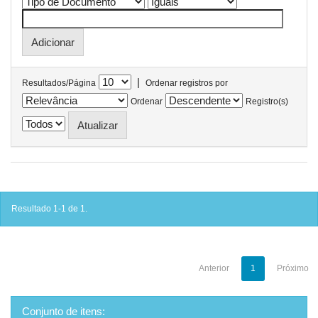
|
Resultados/Página
Ordenar registros por
Ordenar
Registro(s)
Resultado 1-1 de 1.
Anterior
1
Próximo
Conjunto de itens: