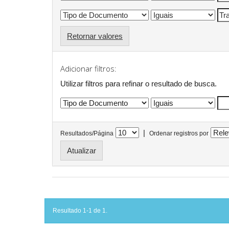
Retornar valores
Adicionar filtros:
Utilizar filtros para refinar o resultado de busca.
|
Resultados/Página
Ordenar registros por
Resultado 1-1 de 1.