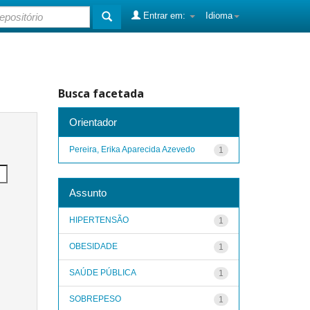
Entrar em:
Idioma
Busca facetada
Orientador
Pereira, Erika Aparecida Azevedo
1
Assunto
HIPERTENSÃO
1
OBESIDADE
1
SAÚDE PÚBLICA
1
SOBREPESO
1