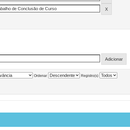
Ordenar
Registro(s)