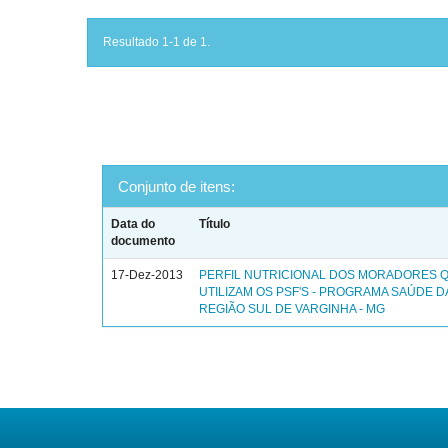
Resultado 1-1 de 1.
Conjunto de itens:
Data do
Título
documento
17-Dez-2013
PERFIL NUTRICIONAL DOS MORADORES 
UTILIZAM OS PSF'S - PROGRAMA SAÚDE DA
REGIÃO SUL DE VARGINHA - MG