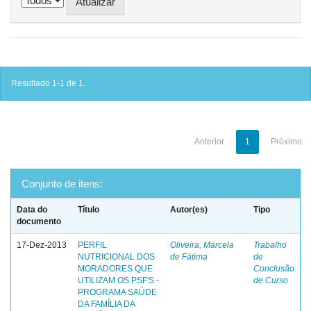
Resultado 1-1 de 1.
Anterior
1
Próximo
Conjunto de itens:
Data do
Título
Autor(es)
Tipo
documento
17-Dez-2013
PERFIL
Oliveira, Marcela
Trabalho
NUTRICIONAL DOS
de Fátima
de
MORADORES QUE
Conclusão
UTILIZAM OS PSF'S -
de Curso
PROGRAMA SAÚDE
DA FAMÍLIA DA