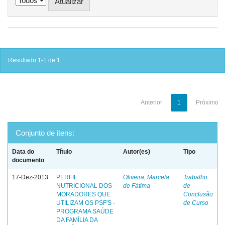
Resultado 1-1 de 1.
Anterior
1
Próximo
Conjunto de itens:
Data do
Título
Autor(es)
Tipo
documento
17-Dez-2013
PERFIL
Oliveira, Marcela
Trabalho
NUTRICIONAL DOS
de Fátima
de
MORADORES QUE
Conclusão
UTILIZAM OS PSF'S -
de Curso
PROGRAMA SAÚDE
DA FAMÍLIA DA