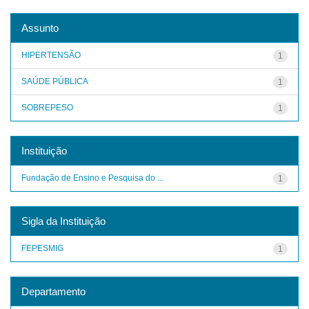
Assunto
HIPERTENSÃO
1
SAÚDE PÚBLICA
1
SOBREPESO
1
Instituição
Fundação de Ensino e Pesquisa do ...
1
Sigla da Instituição
FEPESMIG
1
Departamento