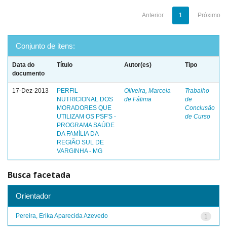
Anterior
1
Próximo
Conjunto de itens:
Data do
Título
Autor(es)
Tipo
documento
17-Dez-2013
PERFIL
Oliveira, Marcela
Trabalho
NUTRICIONAL DOS
de Fátima
de
MORADORES QUE
Conclusão
UTILIZAM OS PSF'S -
de Curso
PROGRAMA SAÚDE
DA FAMÍLIA DA
REGIÃO SUL DE
VARGINHA - MG
Busca facetada
Orientador
Pereira, Erika Aparecida Azevedo
1