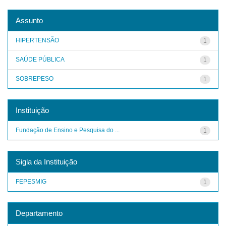
Assunto
HIPERTENSÃO
1
SAÚDE PÚBLICA
1
SOBREPESO
1
Instituição
Fundação de Ensino e Pesquisa do ...
1
Sigla da Instituição
FEPESMIG
1
Departamento