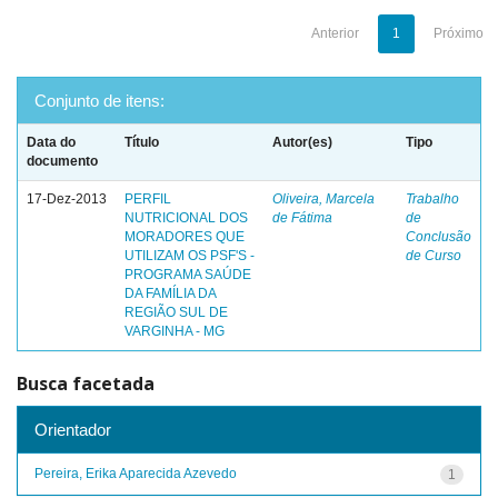
Anterior
1
Próximo
Conjunto de itens:
Data do
Título
Autor(es)
Tipo
documento
17-Dez-2013
PERFIL
Oliveira, Marcela
Trabalho
NUTRICIONAL DOS
de Fátima
de
MORADORES QUE
Conclusão
UTILIZAM OS PSF'S -
de Curso
PROGRAMA SAÚDE
DA FAMÍLIA DA
REGIÃO SUL DE
VARGINHA - MG
Busca facetada
Orientador
Pereira, Erika Aparecida Azevedo
1