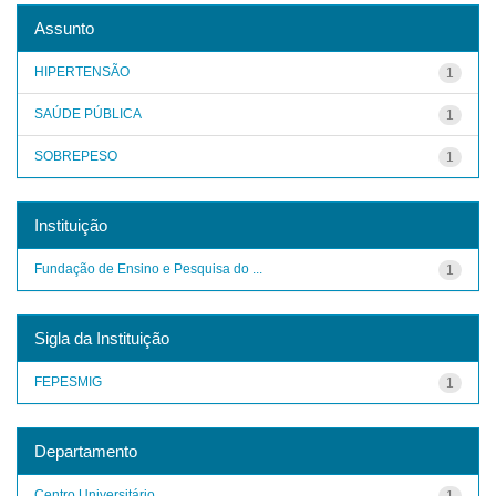
Assunto
HIPERTENSÃO
1
SAÚDE PÚBLICA
1
SOBREPESO
1
Instituição
Fundação de Ensino e Pesquisa do ...
1
Sigla da Instituição
FEPESMIG
1
Departamento
Centro Universitário
1