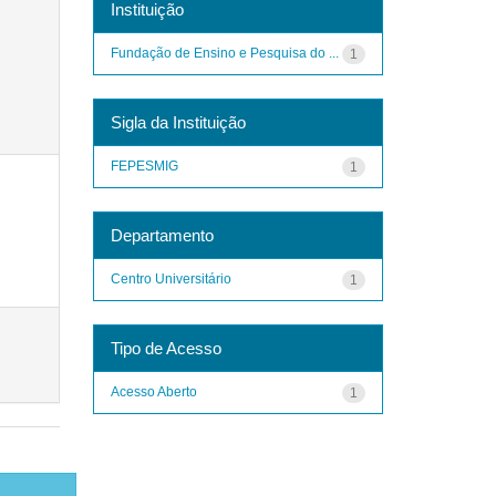
Instituição
Fundação de Ensino e Pesquisa do ...
1
Sigla da Instituição
FEPESMIG
1
Departamento
Centro Universitário
1
Tipo de Acesso
Acesso Aberto
1