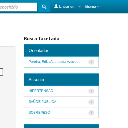
Entrar em:
Idioma
Busca facetada
Orientador
Pereira, Erika Aparecida Azevedo
1
Assunto
HIPERTENSÃO
1
SAÚDE PÚBLICA
1
SOBREPESO
1