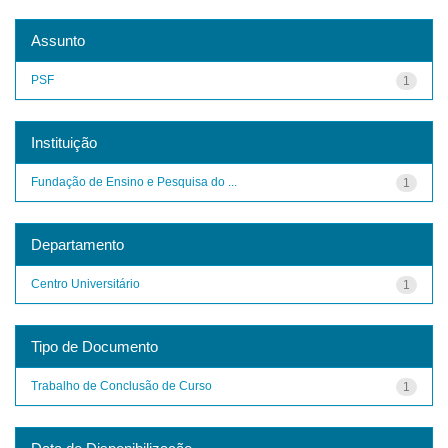
Assunto
PSF
1
Instituição
Fundação de Ensino e Pesquisa do ...
1
Departamento
Centro Universitário
1
Tipo de Documento
Trabalho de Conclusão de Curso
1