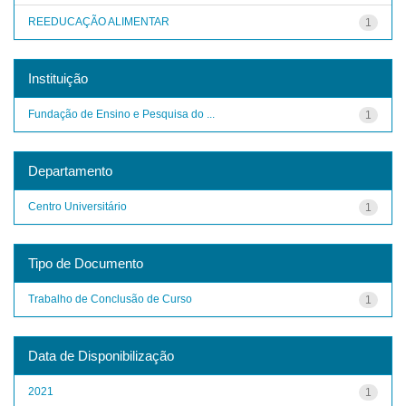
REEDUCAÇÃO ALIMENTAR
1
Instituição
Fundação de Ensino e Pesquisa do ...
1
Departamento
Centro Universitário
1
Tipo de Documento
Trabalho de Conclusão de Curso
1
Data de Disponibilização
2021
1