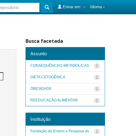
Entrar em:
Idioma
Busca facetada
Assunto
CONSEQUÊNCIAS METABÓLICAS
1
DIETA CETOGÊNICA
1
OBESIDADE
1
REEDUCAÇÃO ALIMENTAR
1
Instituição
Fundação de Ensino e Pesquisa do ...
1