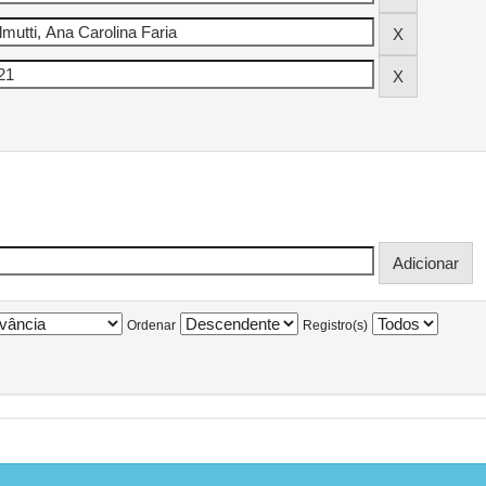
Ordenar
Registro(s)