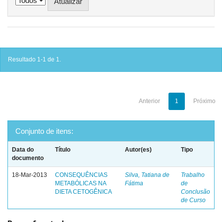
Resultado 1-1 de 1.
Anterior
1
Próximo
Conjunto de itens:
Data do
Título
Autor(es)
Tipo
documento
18-Mar-2013
CONSEQUÊNCIAS
Silva, Tatiana de
Trabalho
METABÓLICAS NA
Fátima
de
DIETA CETOGÊNICA
Conclusão
de Curso