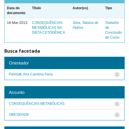
Data do
Título
Autor(es)
Tipo
documento
18-Mar-2013
CONSEQUÊNCIAS
Silva, Tatiana de
Trabalho
METABÓLICAS NA
Fátima
de
DIETA CETOGÊNICA
Conclusão
de Curso
Busca facetada
Orientador
Palmutti, Ana Carolina Faria
1
Assunto
CONSEQUÊNCIAS METABÓLICAS
1
OBESIDADE
1