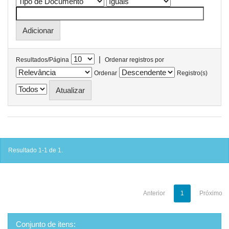
|
Resultados/Página
Ordenar registros por
Ordenar
Registro(s)
Resultado 1-1 de 1.
Anterior
1
Próximo
Conjunto de itens: