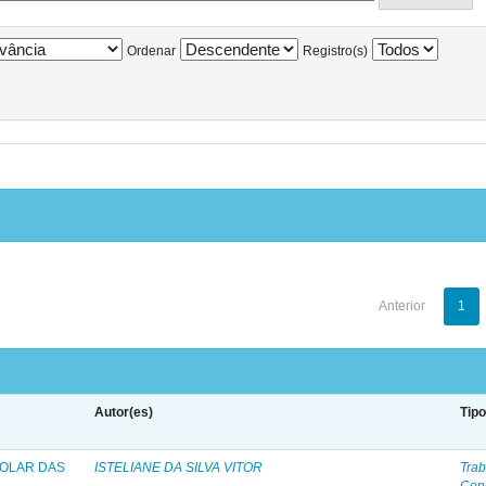
Ordenar
Registro(s)
Anterior
1
Autor(es)
Tip
COLAR DAS
ISTELIANE DA SILVA VITOR
Trab