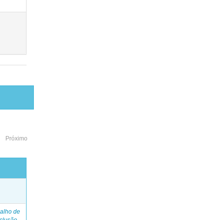
Próximo
o
alho de