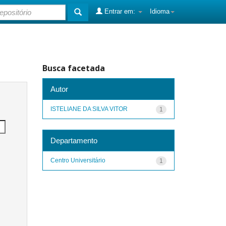
Entrar em:
Idioma
Busca facetada
Autor
ISTELIANE DA SILVA VITOR
1
Departamento
Centro Universitário
1