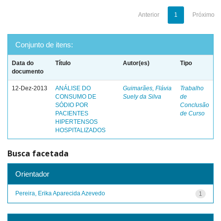
Anterior
1
Próximo
Conjunto de itens:
Data do
Título
Autor(es)
Tipo
documento
12-Dez-2013
ANÁLISE DO
Guimarães, Flávia
Trabalho
CONSUMO DE
Suely da Silva
de
SÓDIO POR
Conclusão
PACIENTES
de Curso
HIPERTENSOS
HOSPITALIZADOS
Busca facetada
Orientador
Pereira, Erika Aparecida Azevedo
1