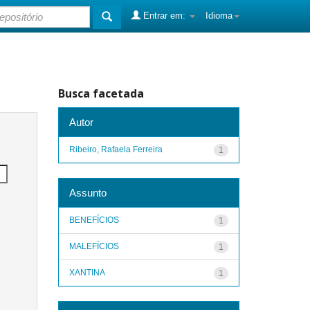
Entrar em:
Idioma
Busca facetada
Autor
Ribeiro, Rafaela Ferreira
1
Assunto
BENEFÍCIOS
1
MALEFÍCIOS
1
XANTINA
1