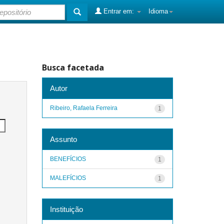
Entrar em:
Idioma
Busca facetada
Autor
Ribeiro, Rafaela Ferreira
1
Assunto
BENEFÍCIOS
1
MALEFÍCIOS
1
Instituição