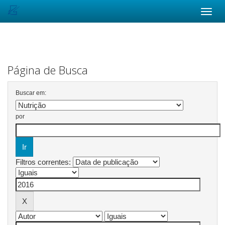
Skip
navigation
Página de Busca
Buscar em:
por
Filtros correntes: