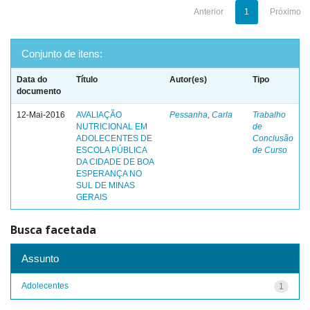
Anterior
1
Próximo
Conjunto de itens:
Data do
Título
Autor(es)
Tipo
documento
12-Mai-2016
AVALIAÇÃO
Pessanha, Carla
Trabalho
NUTRICIONAL EM
de
ADOLECENTES DE
Conclusão
ESCOLA PÚBLICA
de Curso
DA CIDADE DE BOA
ESPERANÇA NO
SUL DE MINAS
GERAIS
Busca facetada
Assunto
Adolecentes
1