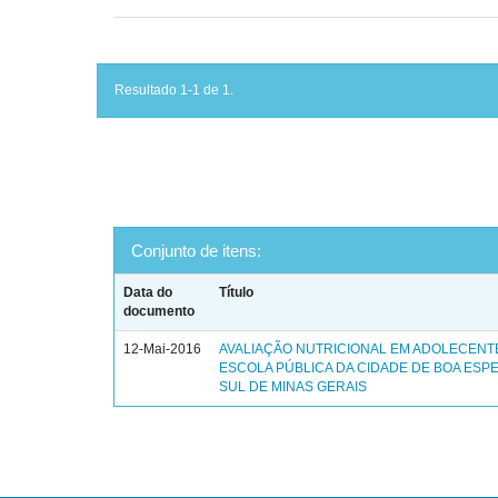
Resultado 1-1 de 1.
Conjunto de itens:
Data do
Título
documento
12-Mai-2016
AVALIAÇÃO NUTRICIONAL EM ADOLECENT
ESCOLA PÚBLICA DA CIDADE DE BOA ESP
SUL DE MINAS GERAIS