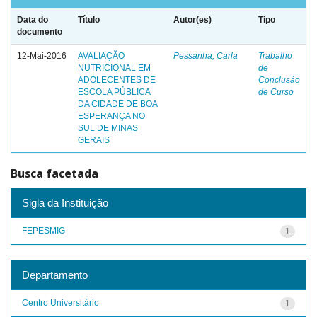
Data do
Título
Autor(es)
Tipo
documento
12-Mai-2016
AVALIAÇÃO
Pessanha, Carla
Trabalho
NUTRICIONAL EM
de
ADOLECENTES DE
Conclusão
ESCOLA PÚBLICA
de Curso
DA CIDADE DE BOA
ESPERANÇA NO
SUL DE MINAS
GERAIS
Busca facetada
Sigla da Instituição
FEPESMIG
1
Departamento
Centro Universitário
1