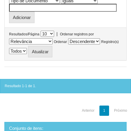
|
Resultados/Página
Ordenar registros por
Ordenar
Registro(s)
Resultado 1-1 de 1.
Anterior
1
Próximo
Conjunto de itens: