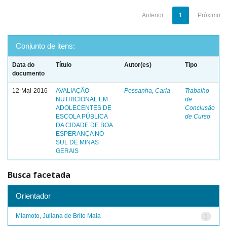
Anterior
1
Próximo
Conjunto de itens:
Data do
Título
Autor(es)
Tipo
documento
12-Mai-2016
AVALIAÇÃO
Pessanha, Carla
Trabalho
NUTRICIONAL EM
de
ADOLECENTES DE
Conclusão
ESCOLA PÚBLICA
de Curso
DA CIDADE DE BOA
ESPERANÇA NO
SUL DE MINAS
GERAIS
Busca facetada
Orientador
Miamoto, Juliana de Brito Maia
1