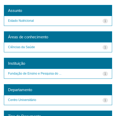
Assunto
Estado Nutricional
1
Áreas de conhecimento
Ciências da Saúde
1
Instituição
Fundação de Ensino e Pesquisa do ...
1
Departamento
Centro Universitário
1